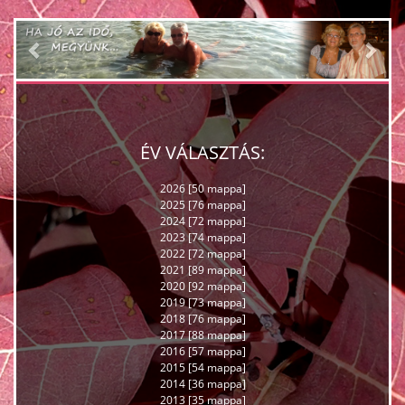
Previous
Nex
ÉV VÁLASZTÁS:
2026 [50 mappa]
2025 [76 mappa]
2024 [72 mappa]
2023 [74 mappa]
2022 [72 mappa]
2021 [89 mappa]
2020 [92 mappa]
2019 [73 mappa]
2018 [76 mappa]
2017 [88 mappa]
2016 [57 mappa]
2015 [54 mappa]
2014 [36 mappa]
2013 [35 mappa]