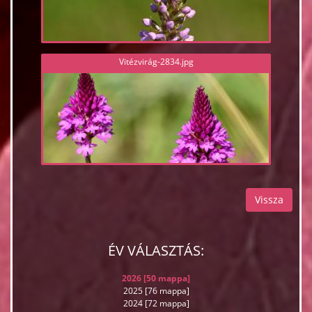
Vitézvirág-2834.jpg
Vissza
ÉV VÁLASZTÁS:
2026 [50 mappa]
2025 [76 mappa]
2024 [72 mappa]