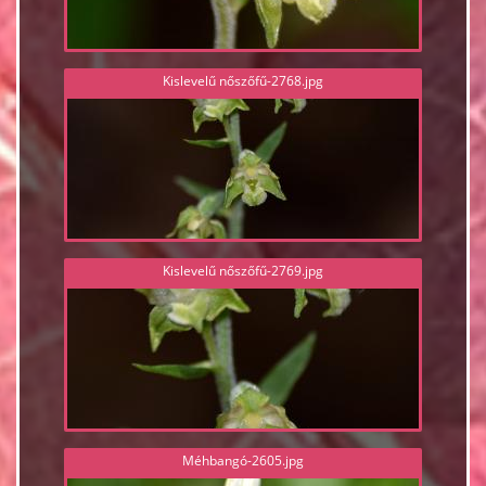
Kislevelű nőszőfű-2768.jpg
Kislevelű nőszőfű-2769.jpg
Méhbangó-2605.jpg