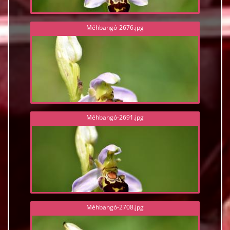
Méhbangó-2676.jpg
Méhbangó-2691.jpg
Méhbangó-2708.jpg