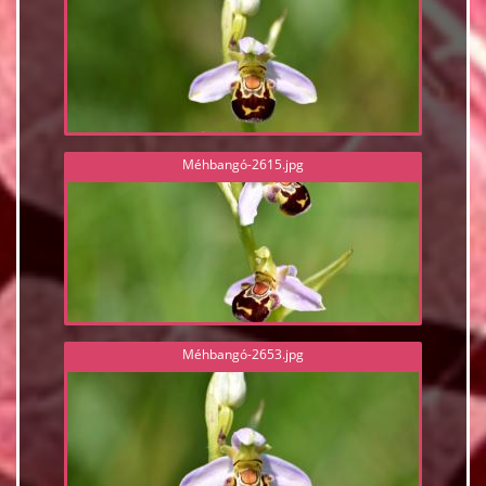
Méhbangó-2615.jpg
Méhbangó-2653.jpg