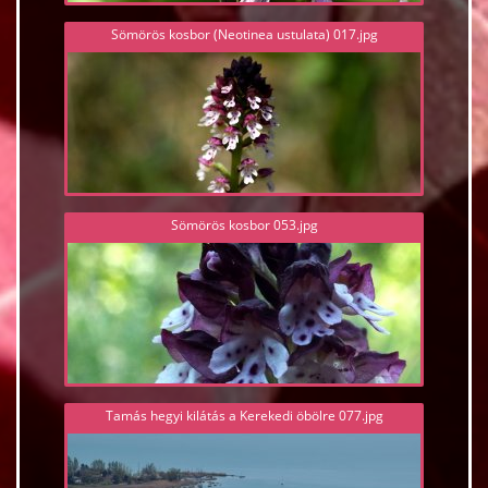
Sömörös kosbor (Neotinea ustulata) 017.jpg
Sömörös kosbor 053.jpg
Tamás hegyi kilátás a Kerekedi öbölre 077.jpg