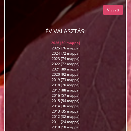
Vissza
ÉV VÁLASZTÁS:
2026 [50 mappa]
2025 [76 mappa]
2024 [72 mappa]
2023 [74 mappa]
2022 [72 mappa]
2021 [89 mappa]
2020 [92 mappa]
2019 [73 mappa]
2018 [76 mappa]
2017 [88 mappa]
2016 [57 mappa]
2015 [54 mappa]
2014 [36 mappa]
2013 [35 mappa]
2012 [32 mappa]
2011 [24 mappa]
2010 [18 mappa]