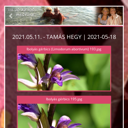
Previous
Nex
2021.05.11. - TAMÁS HEGY | 2021-05-18
Ibolyás gérbics (Limodorum abortivum) 193.jpg
Ibolyás gérbics 195.jpg