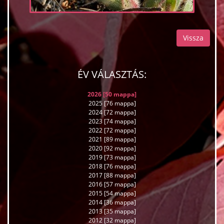
Vissza
ÉV VÁLASZTÁS:
2026 [50 mappa]
2025 [76 mappa]
2024 [72 mappa]
2023 [74 mappa]
2022 [72 mappa]
2021 [89 mappa]
2020 [92 mappa]
2019 [73 mappa]
2018 [76 mappa]
2017 [88 mappa]
2016 [57 mappa]
2015 [54 mappa]
2014 [36 mappa]
2013 [35 mappa]
2012 [32 mappa]