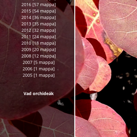
2016 [57 mappa]
2015 [54 mappa]
2014 [36 mappa]
2013 [35 mappa]
2012 [32 mappa]
2011 [24 mappa]
2010 [18 mappa]
2009 [20 mappa]
2008 [12 mappa]
2007 [5 mappa]
2006 [1 mappa]
2005 [1 mappa]
Vad orchideák