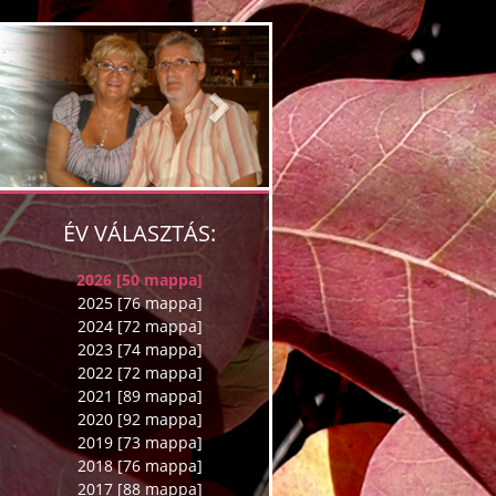
Next
ÉV VÁLASZTÁS:
2026 [50 mappa]
2025 [76 mappa]
2024 [72 mappa]
2023 [74 mappa]
2022 [72 mappa]
2021 [89 mappa]
2020 [92 mappa]
2019 [73 mappa]
2018 [76 mappa]
2017 [88 mappa]