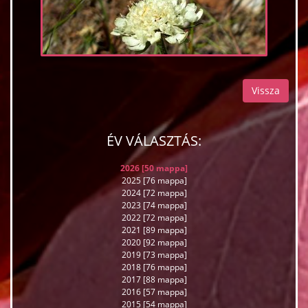
Vissza
ÉV VÁLASZTÁS:
2026 [50 mappa]
2025 [76 mappa]
2024 [72 mappa]
2023 [74 mappa]
2022 [72 mappa]
2021 [89 mappa]
2020 [92 mappa]
2019 [73 mappa]
2018 [76 mappa]
2017 [88 mappa]
2016 [57 mappa]
2015 [54 mappa]