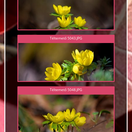
Téltemető 5043.JPG
Téltemető 5048.JPG