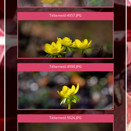
Téltemető 4957.JPG
Téltemető 4990.JPG
Téltemető 5026.JPG