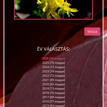
Vissza
ÉV VÁLASZTÁS:
2026 [50 mappa]
2025 [76 mappa]
2024 [72 mappa]
2023 [74 mappa]
2022 [72 mappa]
2021 [89 mappa]
2020 [92 mappa]
2019 [73 mappa]
2018 [76 mappa]
2017 [88 mappa]
2016 [57 mappa]
2015 [54 mappa]