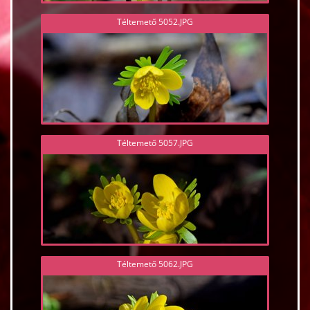
Téltemető 5052.JPG
Téltemető 5057.JPG
Téltemető 5062.JPG