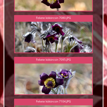
Fekete kökörcsin 7080.JPG
Fekete kökörcsin 7095.JPG
Fekete kökörcsin 7104.JPG