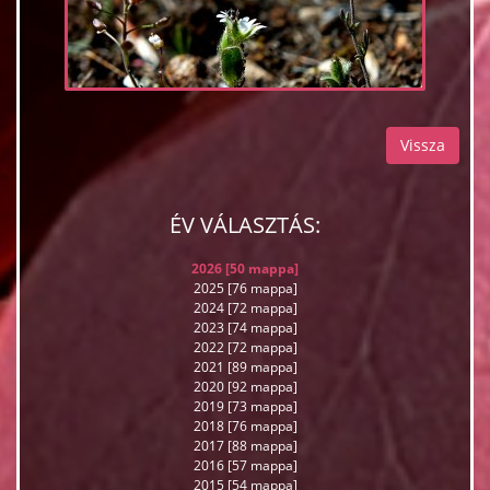
Vissza
ÉV VÁLASZTÁS:
2026 [50 mappa]
2025 [76 mappa]
2024 [72 mappa]
2023 [74 mappa]
2022 [72 mappa]
2021 [89 mappa]
2020 [92 mappa]
2019 [73 mappa]
2018 [76 mappa]
2017 [88 mappa]
2016 [57 mappa]
2015 [54 mappa]