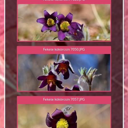
Fekete kökörcsin 7050.JPG
Fekete kökörcsin 7057.JPG