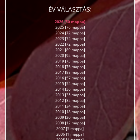
ÉV VÁLASZTÁS:
2026 [50 mappa]
2025 [76 mappa]
2024 [72 mappa]
2023 [74 mappa]
2022 [72 mappa]
2021 [89 mappa]
2020 [92 mappa]
2019 [73 mappa]
2018 [76 mappa]
2017 [88 mappa]
2016 [57 mappa]
2015 [54 mappa]
2014 [36 mappa]
2013 [35 mappa]
2012 [32 mappa]
2011 [24 mappa]
2010 [18 mappa]
2009 [20 mappa]
2008 [12 mappa]
2007 [5 mappa]
2006 [1 mappa]
2005 [1 mappa]