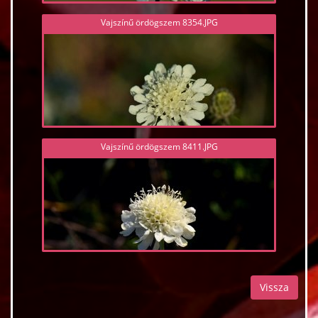
Vajszínű ördögszem 8354.JPG
Vajszínű ördögszem 8411.JPG
Vissza